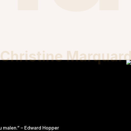
Christine Marquard
zu malen.” – Edward Hopper