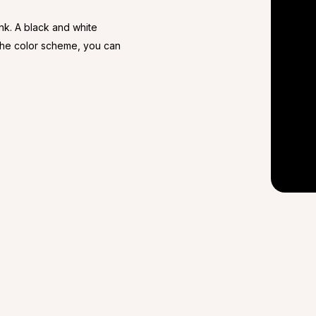
ink. A black and white
 the color scheme, you can