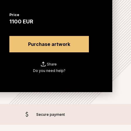
Price
1100
EUR
Purchase artwork
Share
Do you need help?
Secure payment