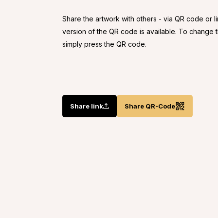
Share the artwork with others - via QR code or l
version of the QR code is available. To change
simply press the QR code.
Share link
Share QR-Code