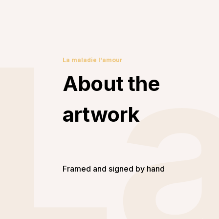
L
La maladie l'amour
About the
artwork
Framed and signed by hand